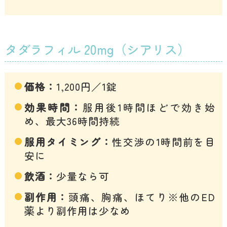
タダラフィル 20mg（シアリス）
価格：
1,200円／1錠
効果時間：
服用後1時間ほどで効き始
め、最大36時間持続
服用タイミング：
性交渉の1時間前を目
安に
飲酒：
少量なら可
副作用：
頭痛、胸痛、ほてり※他のED
薬より副作用は少なめ