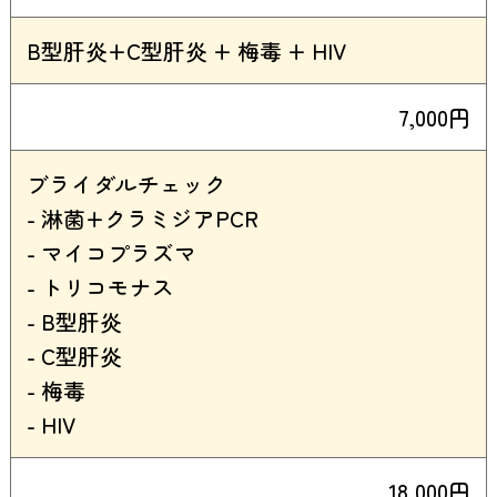
B型肝炎+C型肝炎 + 梅毒 + HIV
7,000円
ブライダルチェック
- 淋菌+クラミジアPCR
- マイコプラズマ
- トリコモナス
- B型肝炎
- C型肝炎
- 梅毒
- HIV
18,000円