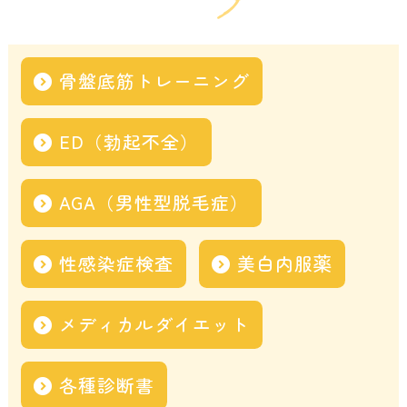
骨盤底筋トレーニング
ED（勃起不全）
AGA（男性型脱毛症）
性感染症検査
美白内服薬
メディカルダイエット
各種診断書