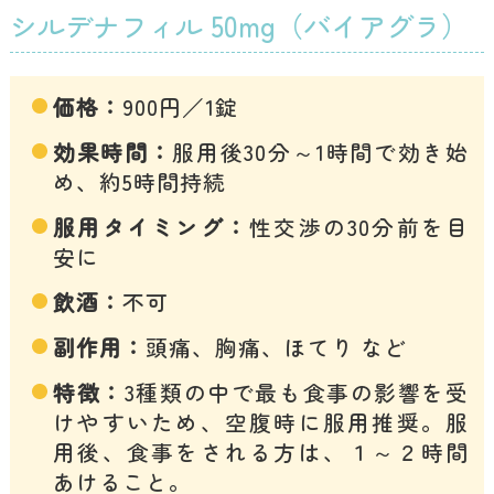
シルデナフィル 50mg（バイアグラ）
価格：
900円／1錠
効果時間：
服用後30分～1時間で効き始
め、約5時間持続
服用タイミング：
性交渉の30分前を目
安に
飲酒：
不可
副作用：
頭痛、胸痛、ほてり など
特徴：
3種類の中で最も食事の影響を受
けやすいため、空腹時に服用推奨。服
用後、食事をされる方は、１～２時間
あけること。