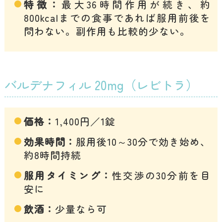
特徴：
最大36時間作用が続き、約
800kcalまでの食事であれば服用前後を
問わない。副作用も比較的少ない。
バルデナフィル 20mg（レビトラ）
価格：
1,400円／1錠
効果時間：
服用後10～30分で効き始め、
約8時間持続
服用タイミング：
性交渉の30分前を目
安に
飲酒：
少量なら可