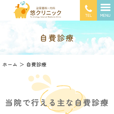
TEL
MENU
自費診療
ホーム
自費診療
当院で行える主な自費診療