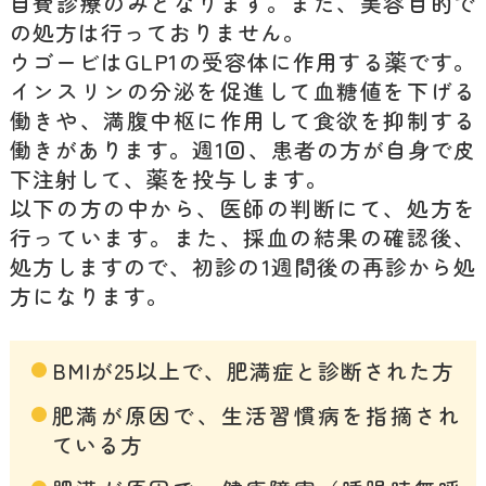
自費診療のみとなります。また、美容目的で
の処方は行っておりません。
ウゴービはGLP1の受容体に作用する薬です。
インスリンの分泌を促進して血糖値を下げる
働きや、満腹中枢に作用して食欲を抑制する
働きがあります。週1回、患者の方が自身で皮
下注射して、薬を投与します。
以下の方の中から、医師の判断にて、処方を
行っています。また、採血の結果の確認後、
処方しますので、初診の1週間後の再診から処
方になります。
BMIが25以上で、肥満症と診断された方
肥満が原因で、生活習慣病を指摘され
ている方