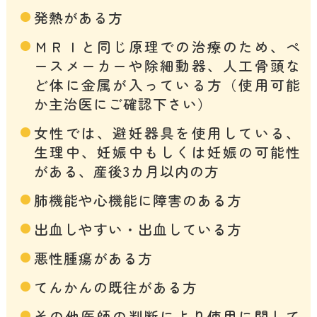
発熱がある方
ＭＲＩと同じ原理での治療のため、ペ
ースメーカーや除細動器、人工骨頭な
ど体に金属が入っている方（使用可能
か主治医にご確認下さい）
女性では、避妊器具を使用している、
生理中、妊娠中もしくは妊娠の可能性
がある、産後3カ月以内の方
肺機能や心機能に障害のある方
出血しやすい・出血している方
悪性腫瘍がある方
てんかんの既往がある方
その他医師の判断により使用に関して