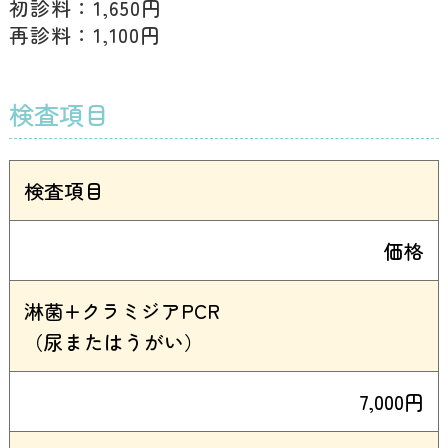
初診料：1,650円
再診料：1,100円
検査項目
検査項目
価格
淋菌+クラミジアPCR
（尿またはうがい）
7,000円