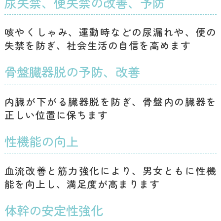
尿失禁、便失禁の改善、予防
咳やくしゃみ、運動時などの尿漏れや、便の
失禁を防ぎ、社会生活の自信を高めます
骨盤臓器脱の予防、改善
内臓が下がる臓器脱を防ぎ、骨盤内の臓器を
正しい位置に保ちます
性機能の向上
血流改善と筋力強化により、男女ともに性機
能を向上し、満足度が高まります
体幹の安定性強化