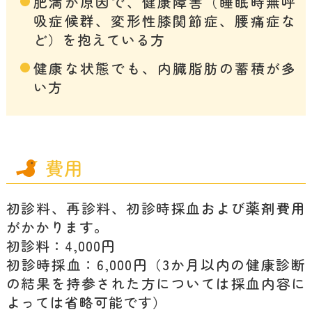
肥満が原因で、健康障害（睡眠時無呼
吸症候群、変形性膝関節症、腰痛症な
ど）を抱えている方
健康な状態でも、内臓脂肪の蓄積が多
い方
費用
初診料、再診料、初診時採血および薬剤費用
がかかります。
初診料：4,000円
初診時採血：6,000円（3か月以内の健康診断
の結果を持参された方については採血内容に
よっては省略可能です）