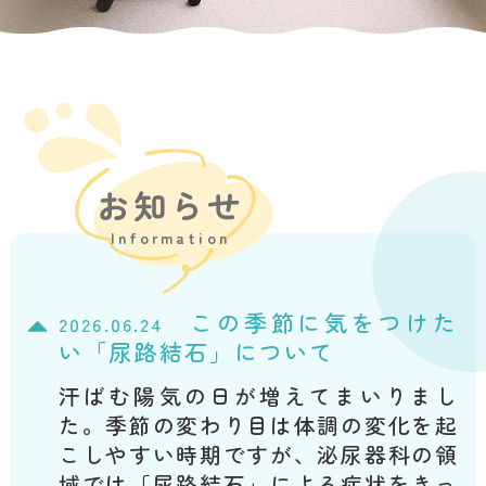
お知らせ
Information
この季節に気をつけた
2026.06.24
い「尿路結石」について
汗ばむ陽気の日が増えてまいりまし
た。季節の変わり目は体調の変化を起
こしやすい時期ですが、泌尿器科の領
域では「尿路結石」による症状をきっ