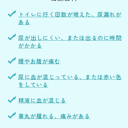
トイレに行く回数が増えた、尿漏れが
ある
尿が出しにくい、または出るのに時間
がかかる
腰やお腹が痛む
尿に血が混じっている、または赤い色
をしている
精液に血が混じる
睾丸が腫れる、痛みがある