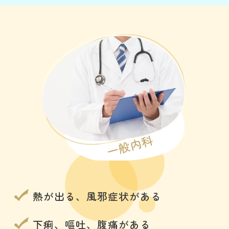
一般内科
熱が出る、風邪症状がある
下痢、嘔吐、腹痛がある