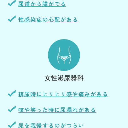
尿道から膿がでる
性感染症の心配がある
女性泌尿器科
排尿時にヒリヒリ感や痛みがある
咳や笑った時に尿漏れがある
尿を我慢するのがつらい