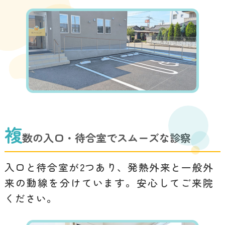
「初めての方へ」ペー
2025.09.08
ジを公開
新規開院のお知らせ
2025.04.22
複
数の入口・待合室でスムーズな診察
入口と待合室が2つあり、発熱外来と一般外
来の動線を分けています。安心してご来院
ください。