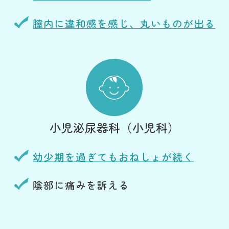
膣内に違和感を感じ、丸いものが出る
小児泌尿器科
（小児科）
幼少期を過ぎてもおねしょが続く
陰部に痛みを訴える