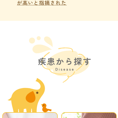
が高いと指摘された
疾患から探す
Disease