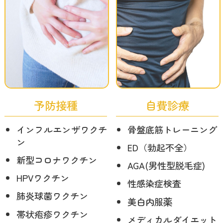
予防接種
自費診療
インフルエンザワクチ
骨盤底筋トレーニング
ン
ED（勃起不全）
新型コロナワクチン
AGA(男性型脱毛症)
HPVワクチン
性感染症検査
肺炎球菌ワクチン
美白内服薬
帯状疱疹ワクチン
メディカルダイエット